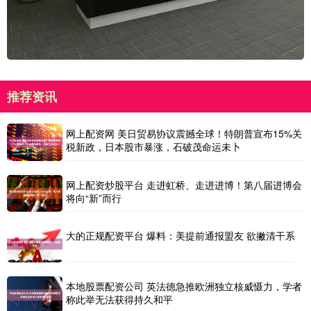
推荐资讯
网上配资网 美日贸易协议震撼全球！特朗普宣布15%关
税新政，日本股市暴涨，石破茂命运未卜
网上配资炒股平台 走进虹桥、走进进博！第八届进博会
将向“新”而行
大的正规配资平台 爆料：美提前通报盟友 欲撇清干系
本地股票配资公司 英法德急推欧洲独立核威慑力，学者
称此举无法获得持久和平