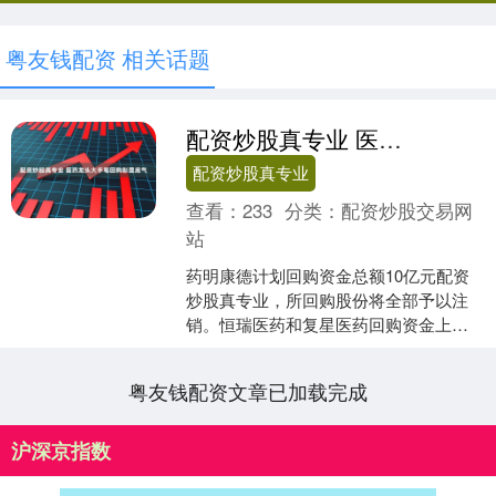
粤友钱配资 相关话题
配资炒股真专业 医药龙头大手笔回购彰显底气
配资炒股真专业
查看：
233
分类：
配资炒股交易网
站
药明康德计划回购资金总额10亿元配资
炒股真专业，所回购股份将全部予以注
销。恒瑞医药和复星医药回购资金上限
分别不超过12亿元、6亿元。药企回购不
仅是应对市场波动的....
粤友钱配资文章已加载完成
沪深京指数