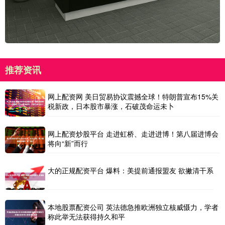
推荐资讯
网上配资网 美日贸易协议震撼全球！特朗普宣布15%关
税新政，日本股市暴涨，石破茂命运未卜
网上配资炒股平台 走进虹桥、走进进博！第八届进博会
将向“新”而行
大的正规配资平台 爆料：美提前通报盟友 欲撇清干系
本地股票配资公司 英法德急推欧洲独立核威慑力，学者
称此举无法获得持久和平